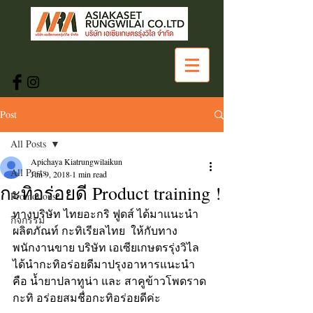
Post
All Posts
Apichaya Kiatrungwilaikun
All Posts
Jun 9, 2018
1 min read
กะทิอร่อยดี Product training !
Promotions
ทางบริษัท ไทยอะกริ ฟูดส์ ได้มาแนะนำ
กิจกรรม
ผลิตภัณท์ กะทิเรียลไทย  ให้กับทาง 
พนักงานขาย บริษัท เอเซียเกษตรรุ่งวิไล 
ได้นำกะทิอร่อยดีมาปรุงอาหารแนะนำ
คือ น้ำยาปลาทูน่า และ สาคูข้าวโพดราด
กะทิ อร่อยสมชื่อกะทิอร่อยดีค่ะ  