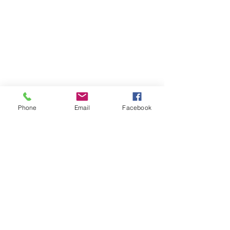
Phone
Email
Facebook
Comments
Write a comment...
แนะนำผลิตภัณฑ์จาก ฟ้า
รายการกบนอกก